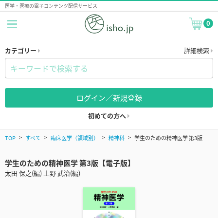
医学・医療の電子コンテンツ配信サービス
0
カテゴリー
詳細検索
ログイン／新規登録
初めての方へ
TOP
すべて
臨床医学（領域別）
精神科
学生のための精神医学 第3版
学生のための精神医学 第3版【電子版】
太田 保之(編) 上野 武治(編)