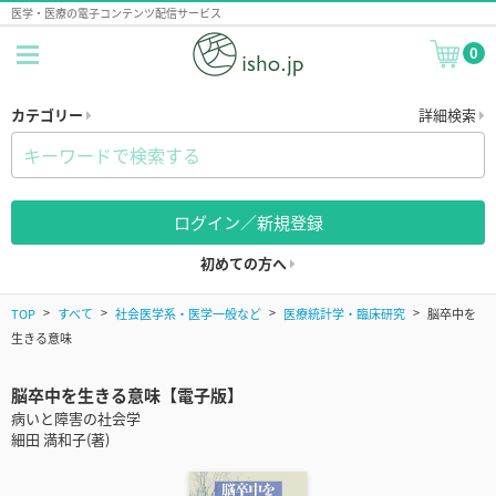
医学・医療の電子コンテンツ配信サービス
0
カテゴリー
詳細検索
ログイン／新規登録
初めての方へ
TOP
すべて
社会医学系・医学一般など
医療統計学・臨床研究
脳卒中を
生きる意味
脳卒中を生きる意味【電子版】
病いと障害の社会学
細田 満和子(著)