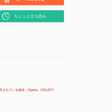
ちょっと立ち読み
売されている端末（Xperia、GALAXY、