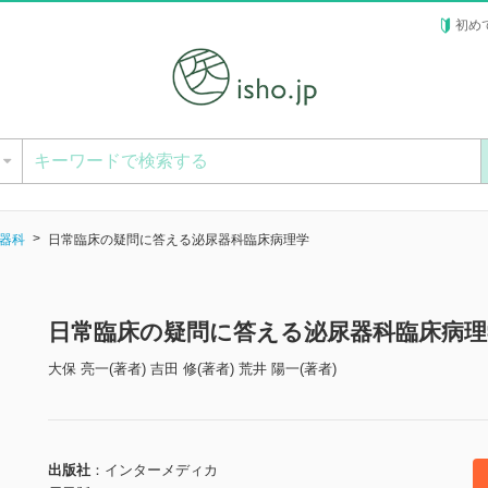
初め
ー
器科
日常臨床の疑問に答える泌尿器科臨床病理学
日常臨床の疑問に答える泌尿器科臨床病理
大保 亮一(著者) 吉田 修(著者) 荒井 陽一(著者)
出版社
インターメディカ