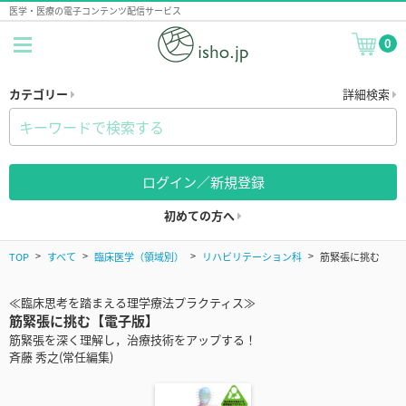
医学・医療の電子コンテンツ配信サービス
0
カテゴリー
詳細検索
ログイン／新規登録
初めての方へ
TOP
すべて
臨床医学（領域別）
リハビリテーション科
筋緊張に挑む
≪臨床思考を踏まえる理学療法プラクティス≫
筋緊張に挑む【電子版】
筋緊張を深く理解し，治療技術をアップする！
斉藤 秀之(常任編集)