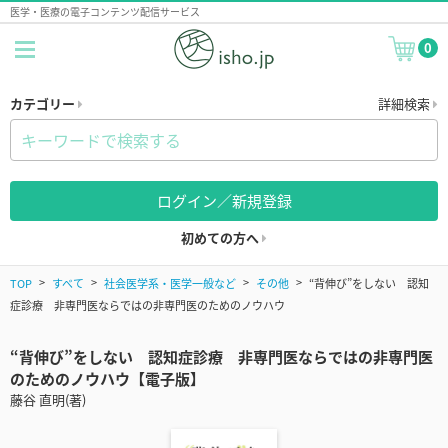
医学・医療の電子コンテンツ配信サービス
0
カテゴリー
詳細検索
ログイン／新規登録
初めての方へ
TOP
すべて
社会医学系・医学一般など
その他
“背伸び”をしない 認知
症診療 非専門医ならではの非専門医のためのノウハウ
“背伸び”をしない 認知症診療 非専門医ならではの非専門医
のためのノウハウ【電子版】
藤谷 直明(著)