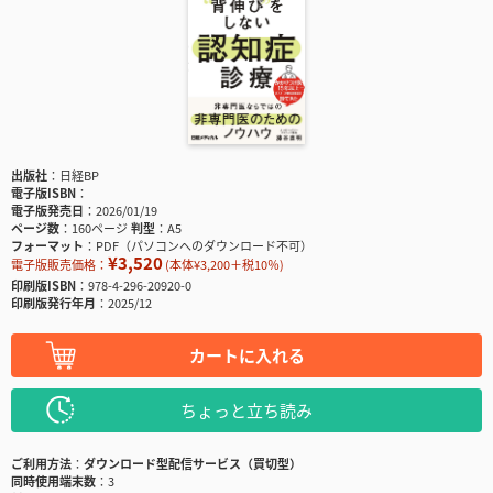
出版社
日経BP
電子版ISBN
電子版発売日
2026/01/19
ページ数
160ページ
判型
A5
フォーマット
PDF（パソコンへのダウンロード不可）
¥3,520
電子版販売価格：
(本体¥3,200＋税10％)
印刷版ISBN
978-4-296-20920-0
印刷版発行年月
2025/12
カートに入れる
ちょっと立ち読み
ご利用方法
ダウンロード型配信サービス（買切型）
同時使用端末数
3