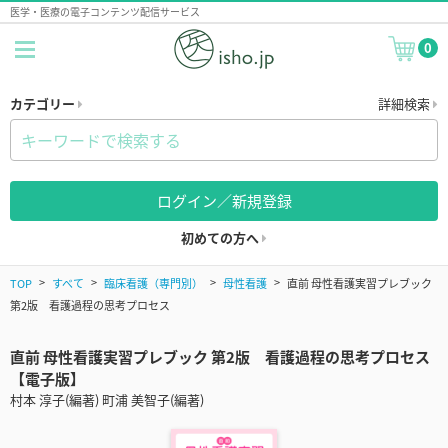
医学・医療の電子コンテンツ配信サービス
0
カテゴリー
詳細検索
ログイン／新規登録
初めての方へ
TOP
すべて
臨床看護（専門別）
母性看護
直前 母性看護実習プレブック
第2版 看護過程の思考プロセス
直前 母性看護実習プレブック 第2版 看護過程の思考プロセス
【電子版】
村本 淳子(編著) 町浦 美智子(編著)