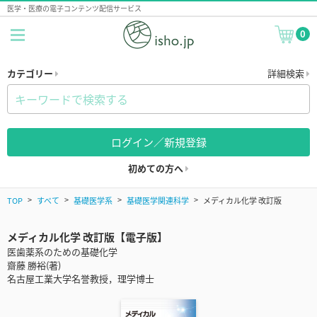
医学・医療の電子コンテンツ配信サービス
0
カテゴリー
詳細検索
ログイン／新規登録
初めての方へ
TOP
すべて
基礎医学系
基礎医学関連科学
メディカル化学 改訂版
メディカル化学 改訂版【電子版】
医歯薬系のための基礎化学
齋藤 勝裕(著)
名古屋工業大学名誉教授，理学博士