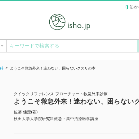
初め
ー
科
ようこそ救急外来！迷わない、困らないクスリの本
クイックリファレンス フローチャート救急外来診療
ようこそ救急外来！迷わない、困らない
佐藤 佳澄(著)
秋田大学大学院研究科救急・集中治療医学講座