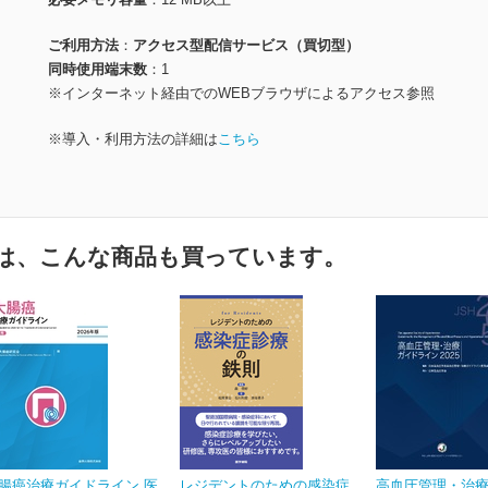
ご利用方法
アクセス型配信サービス（買切型）
同時使用端末数
1
※インターネット経由でのWEBブラウザによるアクセス参照
※導入・利用方法の詳細は
こちら
は、こんな商品も買っています。
腸癌治療ガイドライン 医
レジデントのための感染症
高血圧管理・治