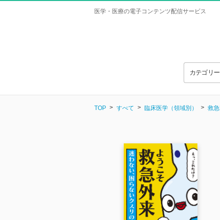
医学・医療の電子コンテンツ配信サービス
カテゴリ
TOP
すべて
臨床医学（領域別）
救急