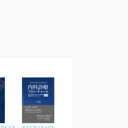
療ガイドラ
ホスピタリストのための内