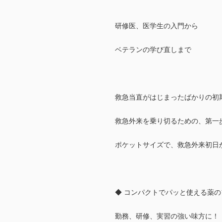
研修医、医学生の入門から
ベテランの学び直しまで
救急当直がはじまったばかりの初
救急外来を乗り切るための、第一
ポケットサイズで、救急外来初日
◆ コンパクトでパッと使える薬
勤務、研修、実習の強い味方に！