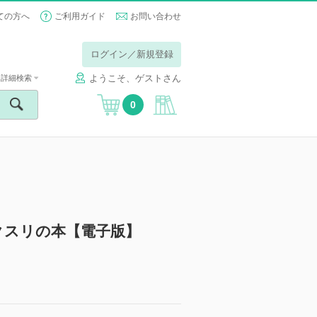
ての方へ
ご利用ガイド
お問い合わせ
ログイン／新規登録
ようこそ、ゲストさん
詳細検索
0
クスリの本【電子版】