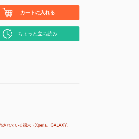
カートに入れる
ちょっと立ち読み
売されている端末（Xperia、GALAXY、