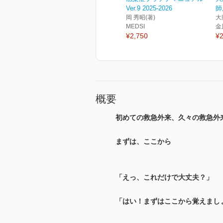
Ver.9 2025-2026
師
岡 秀昭(著)
大
MEDSI
金
¥2,750
¥2
概要
初めての救急外来、久々の救急外
まずは、ここから
「えっ、これだけで大丈夫？」
「はい！まずはここから覚えまし