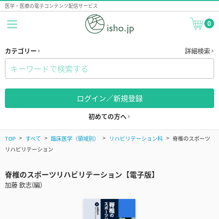
医学・医療の電子コンテンツ配信サービス
0
カテゴリー
詳細検索
ログイン／新規登録
初めての方へ
TOP
すべて
臨床医学（領域別）
リハビリテーション科
脊椎のスポーツ
リハビリテーション
脊椎のスポーツリハビリテーション【電子版】
加藤 欽志(編)