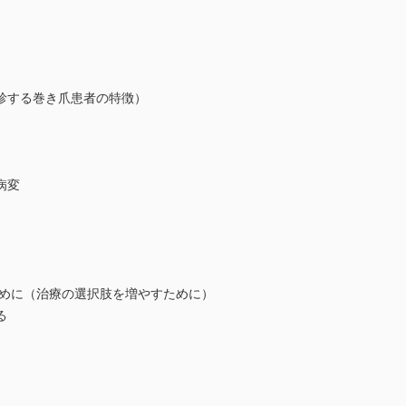
する巻き爪患者の特徴）
病変
に（治療の選択肢を増やすために）
る