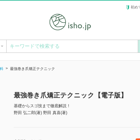
初め
ー
科
最強巻き爪矯正テクニック
最強巻き爪矯正テクニック【電子版】
基礎からスゴ技まで徹底解説！
野田 弘二郎(著) 野田 真喜(著)