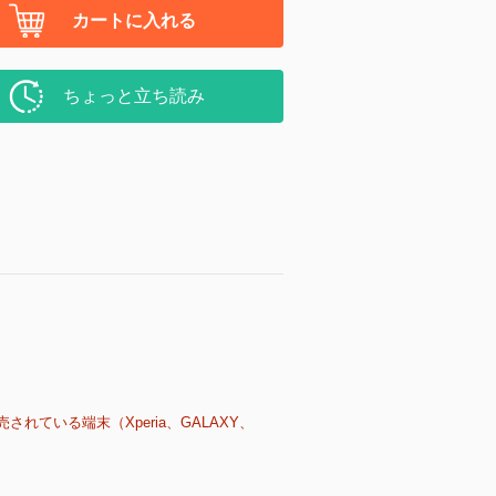
カートに入れる
ちょっと立ち読み
売されている端末（Xperia、GALAXY、