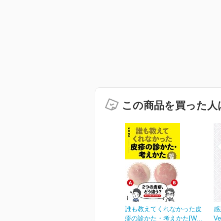
この商品を買った人
誰も教えてくれなかった皮
感
疹の診かた・考えかた[W...
Ve