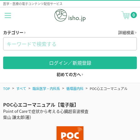
医学・医療の電子コンテンツ配信サービス
0
カテゴリー
詳細検索
ログイン／新規登録
初めての方へ
TOP
すべて
臨床医学・内科系
循環器内科
POC心エコーマニュアル
POC心エコーマニュアル【電子版】
Point of Careで症状から考える心臓超音波検査
柴山 謙太郎(著)