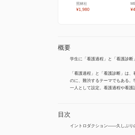
照林社
M
¥1,980
¥4
概要
学生に「看護過程」と「看護診断
「看護過程」と「看護診断」は、
のに、難渋するテーマでもある。
一人として設定。看護過程や看護
目次
イントロダクション――久しぶり