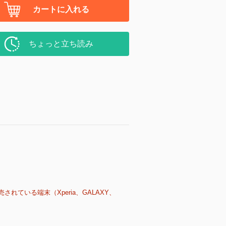
カートに入れる
ちょっと立ち読み
売されている端末（Xperia、GALAXY、