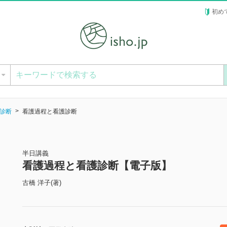
初め
ー
診断
看護過程と看護診断
半日講義
看護過程と看護診断【電子版】
古橋 洋子(著)