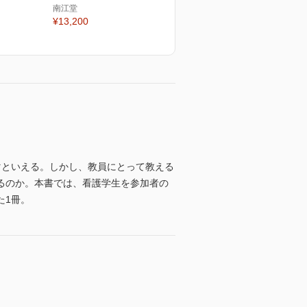
南江堂
¥13,200
マといえる。しかし、教員にとって教える
るのか。本書では、看護学生を参加者の
た1冊。