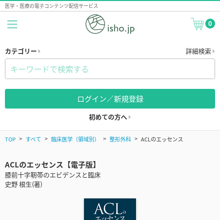
医学・医療の電子コンテンツ配信サービス
0
カテゴリー
詳細検索
ログイン／新規登録
初めての方へ
TOP
すべて
臨床医学（領域別）
整形外科
ACLのエッセンス
ACLのエッセンス【電子版】
膝前十字靭帯のエビデンスと臨床
史野 根生(著)