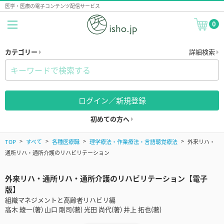
医学・医療の電子コンテンツ配信サービス
0
カテゴリー
詳細検索
ログイン／新規登録
初めての方へ
TOP
すべて
各種医療職
理学療法・作業療法・言語聴覚療法
外来リハ・
通所リハ・通所介護のリハビリテーション
外来リハ・通所リハ・通所介護のリハビリテーション【電子
版】
組織マネジメントと高齢者リハビリ編
高木 綾一(著) 山口 剛司(著) 光田 尚代(著) 井上 拓也(著)