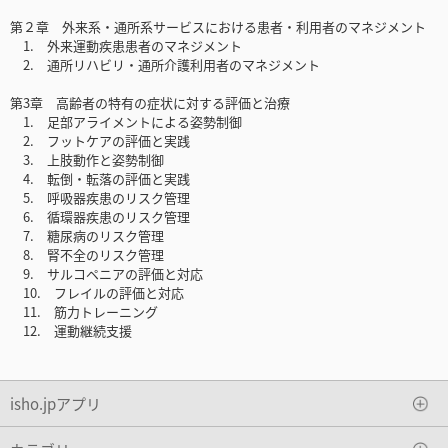
第２章 外来系・通所系サービスにおける患者・利用者のマネジメント
1. 外来運動疾患患者のマネジメント
2. 通所リハビリ・通所介護利用者のマネジメント
第3章 高齢者の特有の症状に対する評価と治療
1. 足部アライメントによる姿勢制御
2. フットケアの評価と実践
3. 上肢動作と姿勢制御
4. 転倒・転落の評価と実践
5. 呼吸器疾患のリスク管理
6. 循環器疾患のリスク管理
7. 糖尿病のリスク管理
8. 腎不全のリスク管理
9. サルコペニアの評価と対応
10. フレイルの評価と対応
11. 筋力トレーニング
12. 運動継続支援
isho.jpアプリ