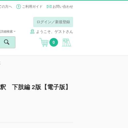
ての方へ
ご利用ガイド
お問い合わせ
ログイン／新規登録
ようこそ、ゲストさん
詳細検索
0
版
釈 下肢編 2版【電子版】