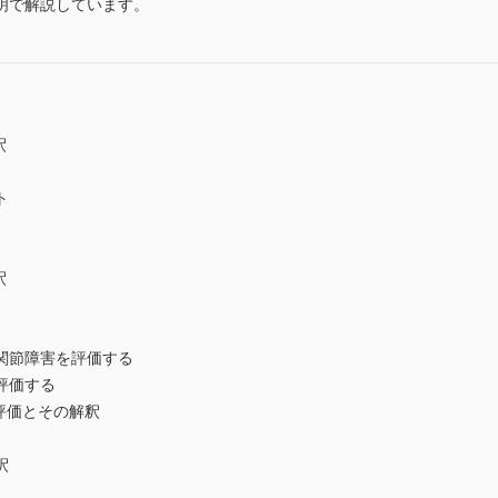
明で解説しています。
釈
ト
釈
関節障害を評価する
評価する
評価とその解釈
釈