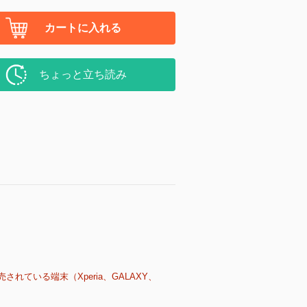
カートに入れる
ちょっと立ち読み
売されている端末（Xperia、GALAXY、