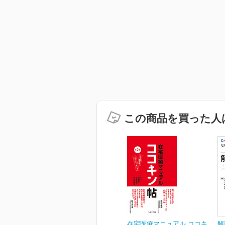
この商品を買った人
在宅医療マニュアル ココキ
解