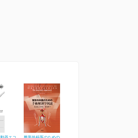
運動器エコ
整形外科医のための手術解