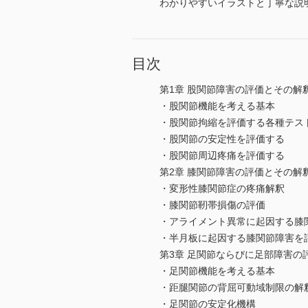
わかりやすいイラストと丁寧な説
目次
第1章 股関節障害の評価とその解
・股関節機能を考える基本
・股関節拘縮を評価する各種テス
・股関節の安定性を評価する
・股関節周辺疼痛を評価する
第2章 膝関節障害の評価とその解
・変形性膝関節症の疼痛解釈
・膝関節靭帯損傷の評価
・アライメント異常に起因する膝
・半月板に起因する膝関節障害を
第3章 足関節ならびに足部障害の
・足関節機能を考える基本
・距腿関節の背屈可動域制限の解
・足関節の安定化機構