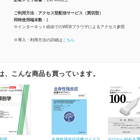
ご利用方法
アクセス型配信サービス（買切型）
同時使用端末数
1
※インターネット経由でのWEBブラウザによるアクセス参照
※導入・利用方法の詳細は
こちら
は、こんな商品も買っています。
剖学
全身性強皮症診療ガイドラ
ゼロから始める