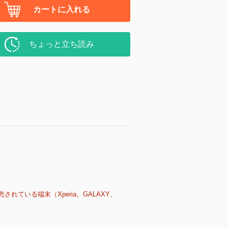
カートに入れる
ちょっと立ち読み
売されている端末（Xperia、GALAXY、