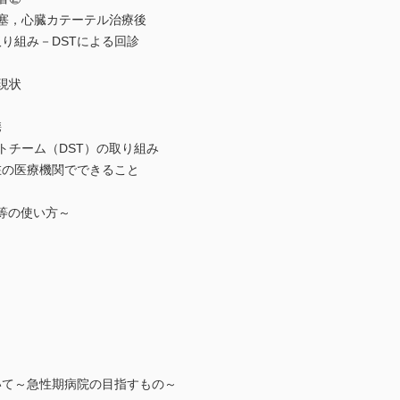
心臓カテーテル治療後
り組み－DSTによる回診
現状
携
トチーム（DST）の取り組み
在の医療機関でできること
等の使い方～
いて～急性期病院の目指すもの～