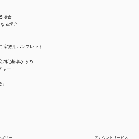
る場合
となる場合
ご家族用パンフレット
度判定基準からの
チャート
験』
テゴリー
アカウントサービス