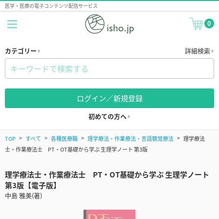
医学・医療の電子コンテンツ配信サービス
0
カテゴリー
詳細検索
ログイン／新規登録
初めての方へ
TOP
すべて
各種医療職
理学療法・作業療法・言語聴覚療法
理学療法
士・作業療法士 PT・OT基礎から学ぶ 生理学ノート 第3版
理学療法士・作業療法士 PT・OT基礎から学ぶ 生理学ノート
第3版【電子版】
中島 雅美(著)