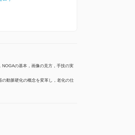
，NOGAの基本，画像の見方，手技の実
器の動脈硬化の概念を変革し，老化の仕