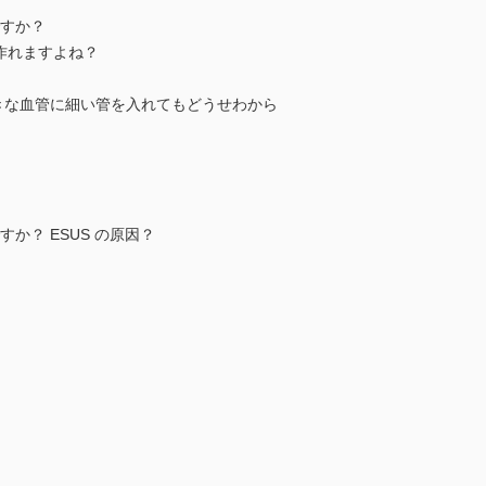
すか？
作れますよね？
な血管に細い管を入れてもどうせわから
？ ESUS の原因？