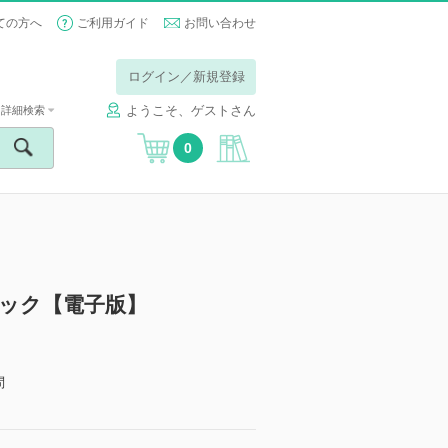
ての方へ
ご利用ガイド
お問い合わせ
ログイン／新規登録
ようこそ、ゲストさん
詳細検索
0
ブック【電子版】
問