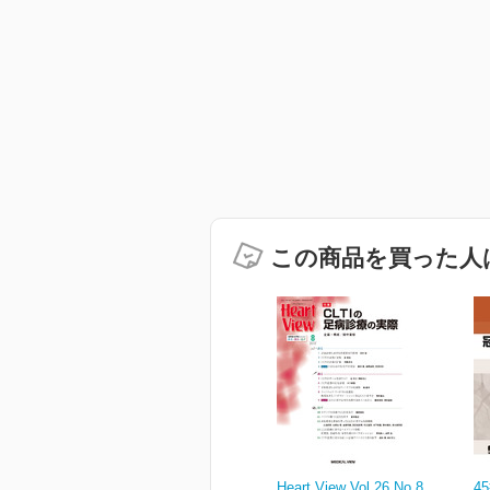
この商品を買った人
Heart View Vol.26 No.8
4