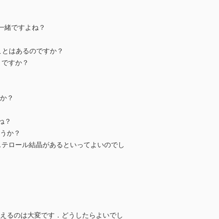
は一緒ですよね？
ことはあるのですか？
きですか？
か？
ね？
うか？
いればコレステロール結晶があるといってよいのでし
えるのは大変です．どうしたらよいでし