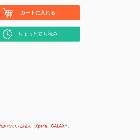
カートに入れる
ちょっと立ち読み
売されている端末（Xperia、GALAXY、