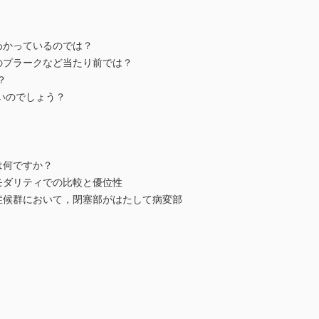
わかっているのでは？
プラークなど当たり前では？
？
いのでしょう？
は何ですか？
ダリティでの比較と優位性
候群において，閉塞部がはたして病変部