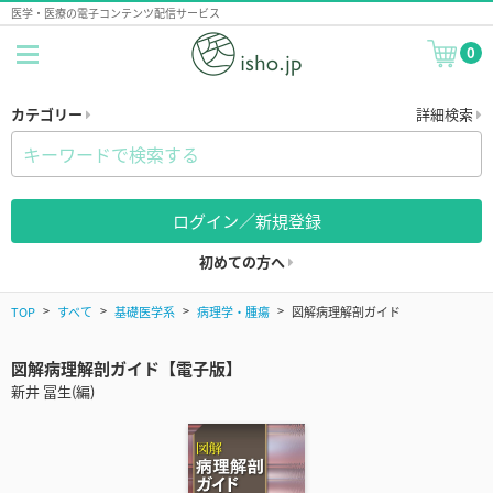
医学・医療の電子コンテンツ配信サービス
0
カテゴリー
詳細検索
ログイン／新規登録
初めての方へ
TOP
すべて
基礎医学系
病理学・腫瘍
図解病理解剖ガイド
図解病理解剖ガイド【電子版】
新井 冨生(編)