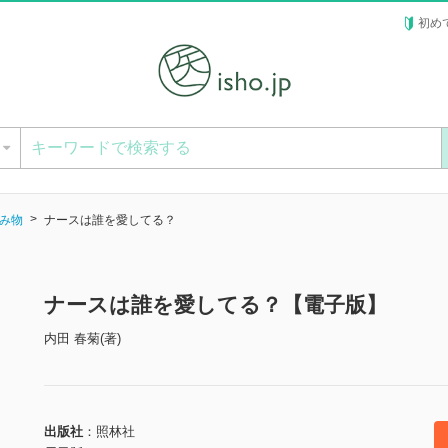
初め
ー
み物
ナースは誰を愛してる？
ナースは誰を愛してる？【電子版】
内田 春菊(著)
出版社
照林社