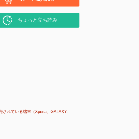
ちょっと立ち読み
売されている端末（Xperia、GALAXY、