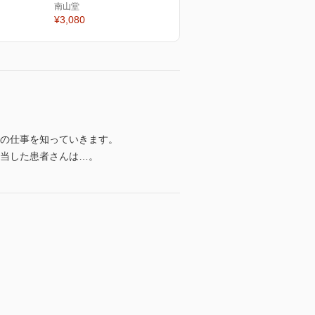
南山堂
¥3,080
スの仕事を知っていきます。
担当した患者さんは…。