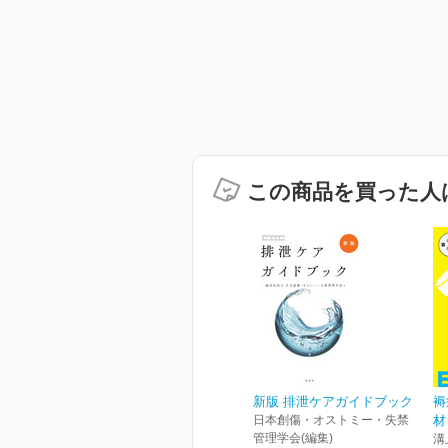
この商品を買った人
新版 排泄ケアガイドブック
褥
日本創傷・オストミー・失禁
材
管理学会(編集)
溝