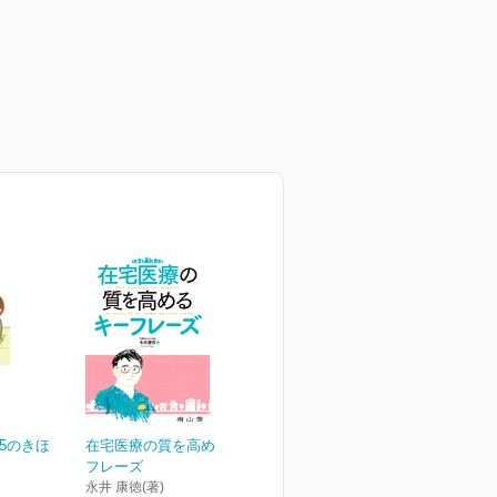
5のきほ
在宅医療の質を高めるキー
フレーズ
永井 康徳(著)