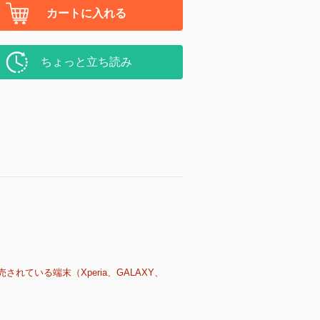
カートに入れる
ちょっと立ち読み
売されている端末（Xperia、GALAXY、