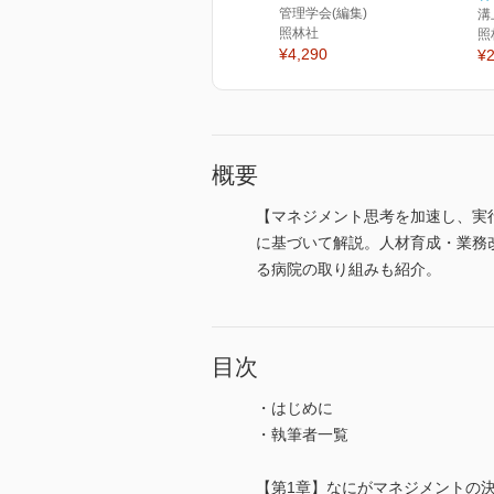
管理学会(編集)
溝
照林社
照
¥4,290
¥2
概要
【マネジメント思考を加速し、実
に基づいて解説。人材育成・業務
る病院の取り組みも紹介。
目次
・はじめに
・執筆者一覧
【第1章】なにがマネジメントの