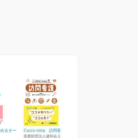
高めるキー
Cocco mina 訪問看護
医療財団法人健和会 訪問看護