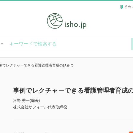
初め
ー
例でレクチャーできる看護管理者育成のひみつ
事例でレクチャーできる看護管理者育成
河野 秀一(編著)
株式会社サフィール代表取締役