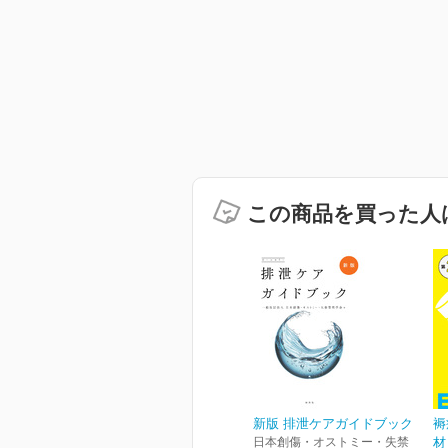
この商品を買った人
新版 排泄ケアガイドブック
褥
日本創傷・オストミー・失禁
材