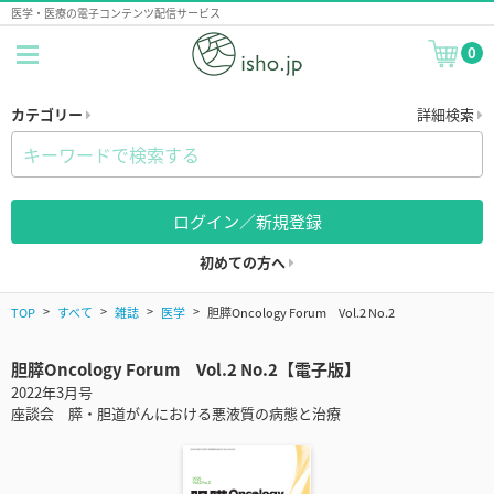
医学・医療の電子コンテンツ配信サービス
0
カテゴリー
詳細検索
ログイン／新規登録
初めての方へ
TOP
すべて
雑誌
医学
胆膵Oncology Forum Vol.2 No.2
胆膵Oncology Forum Vol.2 No.2【電子版】
2022年3月号
座談会 膵・胆道がんにおける悪液質の病態と治療