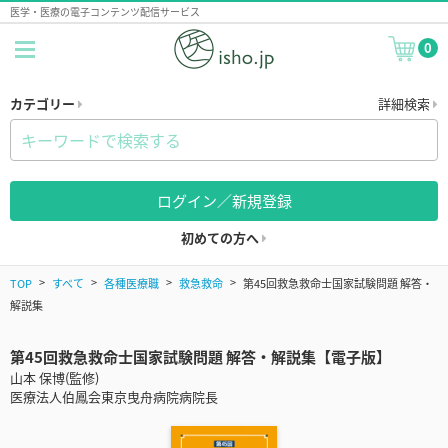
医学・医療の電子コンテンツ配信サービス
0
カテゴリー
詳細検索
ログイン／新規登録
初めての方へ
TOP
すべて
各種医療職
救急救命
第45回救急救命士国家試験問題 解答・
解説集
第45回救急救命士国家試験問題 解答・解説集【電子版】
山本 保博(監修)
医療法人伯鳳会東京曳舟病院病院長