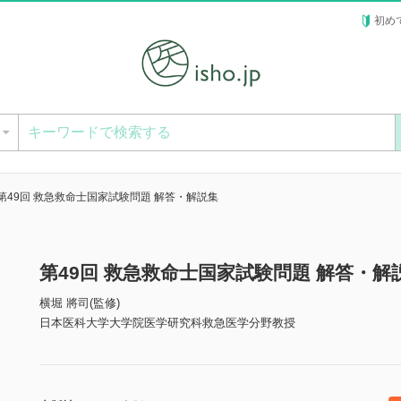
初め
ー
第49回 救急救命士国家試験問題 解答・解説集
第49回 救急救命士国家試験問題 解答・
横堀 將司(監修)
日本医科大学大学院医学研究科救急医学分野教授