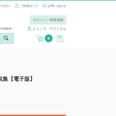
ての方へ
ご利用ガイド
お問い合わせ
ログイン／新規登録
ようこそ、ゲストさん
詳細検索
0
解説集【電子版】