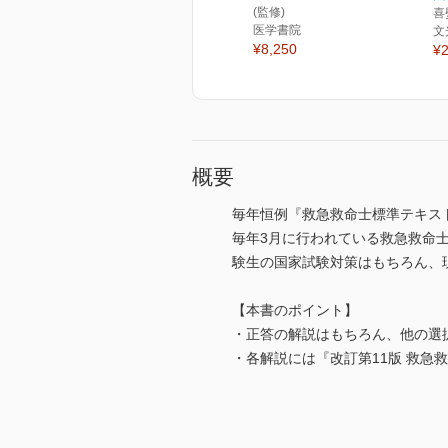
(監修)
喜
医学書院
文
¥8,250
¥2
概要
毎年恒例『救急救命士標準テキス
毎年3月に行われている救急救命
験生の国家試験対策はもちろん、
【本書のポイント】
・正答の解説はもちろん、他の選
・各解説には『改訂第11版 救