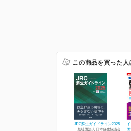
この商品を買った人
JRC蘇生ガイドライン2025
イ
一般社団法人 日本蘇生協議会
国