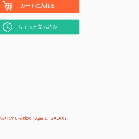
カートに入れる
ちょっと立ち読み
売されている端末（Xperia、GALAXY、