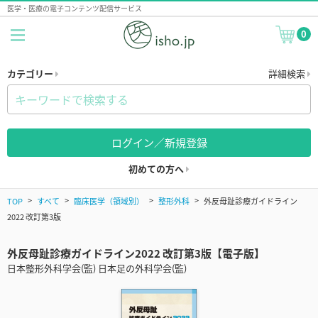
医学・医療の電子コンテンツ配信サービス
0
カテゴリー
詳細検索
ログイン／新規登録
初めての方へ
TOP
すべて
臨床医学（領域別）
整形外科
外反母趾診療ガイドライン
2022 改訂第3版
外反母趾診療ガイドライン2022 改訂第3版【電子版】
日本整形外科学会(監) 日本足の外科学会(監)