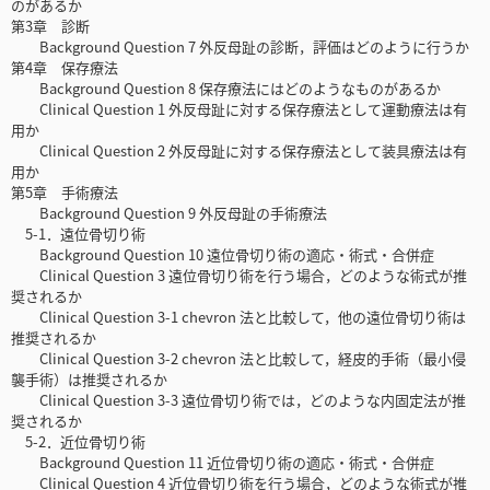
のがあるか
第3章 診断
Background Question 7 外反母趾の診断，評価はどのように行うか
第4章 保存療法
Background Question 8 保存療法にはどのようなものがあるか
Clinical Question 1 外反母趾に対する保存療法として運動療法は有
用か
Clinical Question 2 外反母趾に対する保存療法として装具療法は有
用か
第5章 手術療法
Background Question 9 外反母趾の手術療法
5-1．遠位骨切り術
Background Question 10 遠位骨切り術の適応・術式・合併症
Clinical Question 3 遠位骨切り術を行う場合，どのような術式が推
奨されるか
Clinical Question 3-1 chevron 法と比較して，他の遠位骨切り術は
推奨されるか
Clinical Question 3-2 chevron 法と比較して，経皮的手術（最小侵
襲手術）は推奨されるか
Clinical Question 3-3 遠位骨切り術では，どのような内固定法が推
奨されるか
5-2．近位骨切り術
Background Question 11 近位骨切り術の適応・術式・合併症
Clinical Question 4 近位骨切り術を行う場合，どのような術式が推