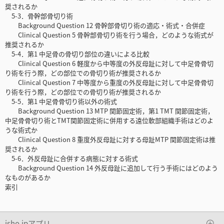
奨されるか
5-3．骨幹部骨切り術
Background Question 12 骨幹部骨切り術の適応・術式・合併症
Clinical Question 5 骨幹部骨切り術を行う場合，どのような術式が
推奨されるか
5-4．第1 中足骨の骨切り部位の違いによる比較
Clinical Question 6 軽度から中等度の外反母趾に対して中足骨骨切
り術を行う際，どの部位での骨切り術が推奨されるか
Clinical Question 7 中等度から重度の外反母趾に対して中足骨骨切
り術を行う際，どの部位での骨切り術が推奨されるか
5-5．第1 中足骨骨切り術以外の術式
Background Question 13 MTP 関節固定術，第1 TMT 関節固定術，
中足骨骨切り術とTMT関節固定術に併用する遠位軟部組織手術はどのよ
うな術式か
Clinical Question 8 重度外反母趾に対する母趾MTP 関節固定術は推
奨されるか
5-6．外反母趾に合併する病態に対する術式
Background Question 14 外反母趾に追加して行う手術にはどのよう
なものがあるか
索引
isho.jpアプリ