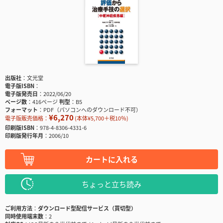
出版社
文光堂
電子版ISBN
電子版発売日
2022/06/20
ページ数
416ページ
判型
B5
フォーマット
PDF（パソコンへのダウンロード不可）
¥6,270
電子版販売価格：
(本体¥5,700＋税10％)
印刷版ISBN
978-4-8306-4331-6
印刷版発行年月
2006/10
カートに入れる
ちょっと立ち読み
ご利用方法
ダウンロード型配信サービス（買切型）
同時使用端末数
2