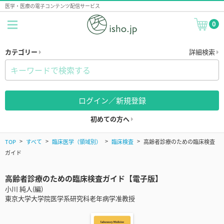
医学・医療の電子コンテンツ配信サービス
0
カテゴリー
詳細検索
ログイン／新規登録
初めての方へ
TOP
すべて
臨床医学（領域別）
臨床検査
高齢者診療のための臨床検査
ガイド
高齢者診療のための臨床検査ガイド【電子版】
小川 純人(編)
東京大学大学院医学系研究科老年病学准教授