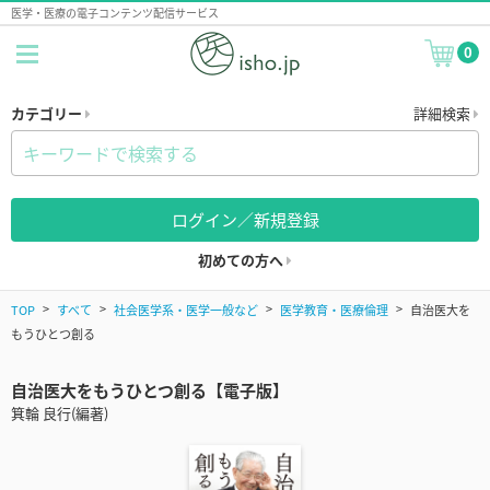
医学・医療の電子コンテンツ配信サービス
0
カテゴリー
詳細検索
ログイン／新規登録
初めての方へ
TOP
すべて
社会医学系・医学一般など
医学教育・医療倫理
自治医大を
もうひとつ創る
自治医大をもうひとつ創る【電子版】
箕輪 良行(編著)