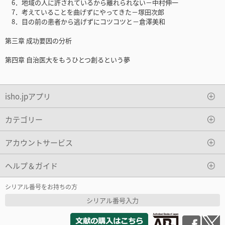
6．地域の人に許されているから離れられない－中村伸一
7．考えていることを曲げずにやってきた－塚田次郎
8．目の前の患者から逃げずにコツコツと－倉澤美和
第三章 成功要因の分析
第四章 自治医大をもうひとつ創るという夢
isho.jpアプリ
カテゴリー
アカウントサービス
ヘルプ＆ガイド
シリアル番号をお持ちの方
シリアル番号入力