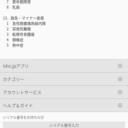
7 更年期障害
8 乳癌
13．救急・マイナー疾患
1 急性閉塞隅角緑内障
2 突発性難聴
3 転移性骨腫瘍
4 頸椎症
5 熱中症
isho.jpアプリ
カテゴリー
アカウントサービス
ヘルプ＆ガイド
シリアル番号をお持ちの方
シリアル番号入力