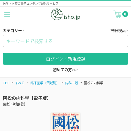
医学・医療の電子コンテンツ配信サービス
0
カテゴリー
詳細検索
ログイン／新規登録
初めての方へ
TOP
すべて
臨床医学（領域別）
内科一般
國松の内科学
國松の内科学【電子版】
國松 淳和(著)