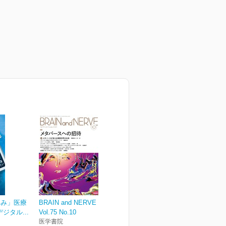
ゆみ」医療
BRAIN and NERVE
ジタル...
Vol.75 No.10
医学書院