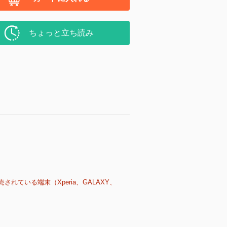
ちょっと立ち読み
売されている端末（Xperia、GALAXY、