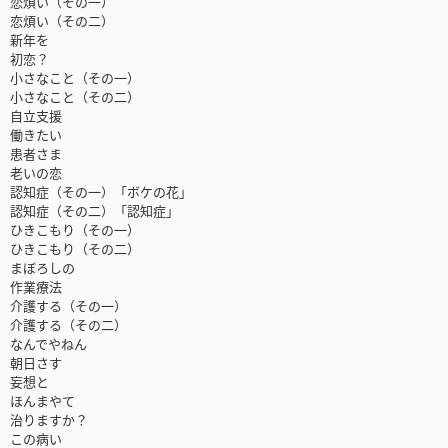
恋煩い（その一）
恋煩い（その二）
新年を
初恋？
小さなこと（その一）
小さなこと（その二）
自立支援
働きたい
患者さま
老いの恋
認知症（その一）「ボケの花」
認知症（その二）「認知症」
ひきこもり（その一）
ひきこもり（その二）
まぼろしの
作業療法
介護する（その一）
介護する（その二）
なんでやねん
朝日さす
妄想と
ほんまやて
治りますか？
この病い