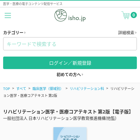
医学・医療の電子コンテンツ配信サービス
0
カテゴリー
詳細検索
ログイン／新規登録
初めての方へ
TOP
すべて
臨床医学（領域別）
リハビリテーション科
リハビリテーシ
ョン医学・医療コアテキスト 第2版
リハビリテーション医学・医療コアテキスト 第2版【電子版】
一般社団法人 日本リハビリテーション医学教育推進機構(他監)