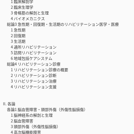
1 臨床解剖学
2 臨床生理学
3 骨格筋の解剖と生理
4 バイオメカニクス
総論3 急性期・回復期・生活期のリハビリテーション医学・医療
1 急性期
2 回復期
3 生活期
4 通所リハビリテーション
5 訪問リハビリテーション
6 地域包括ケアシステム
総論4 リハビリテーション診療
1 リハビリテーション診療の概要
2 リハビリテーション診断
3 リハビリテーション治療
4 リハビリテーション支援
II. 各論
各論1 脳血管障害・頭部外傷（外傷性脳損傷）
1 脳神経系の解剖と生理
2 脳血管障害
3 頭部外傷（外傷性脳損傷）
4 高次脳機能障害