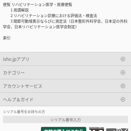
便覧 リハビリテーション医学・医療便覧
1 用語解説
2 リハビリテーション診療における評価法・検査法
3 関節可動域表示ならびに測定法（日本整形外科学会，日本足の外科
学会，日本リハビリテーション医学会制定）
索引
isho.jpアプリ
カテゴリー
アカウントサービス
ヘルプ＆ガイド
シリアル番号をお持ちの方
シリアル番号入力