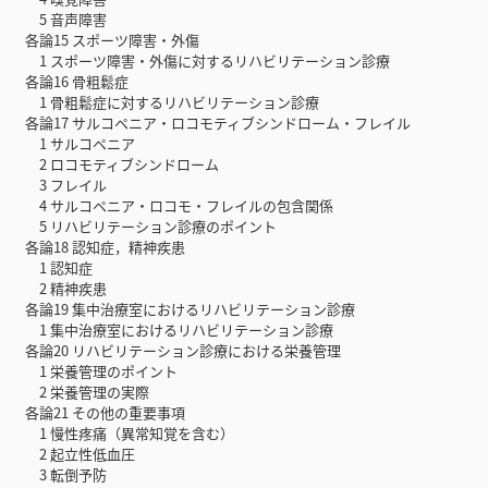
5 音声障害
各論15 スポーツ障害・外傷
1 スポーツ障害・外傷に対するリハビリテーション診療
各論16 骨粗鬆症
1 骨粗鬆症に対するリハビリテーション診療
各論17 サルコペニア・ロコモティブシンドローム・フレイル
1 サルコペニア
2 ロコモティブシンドローム
3 フレイル
4 サルコペニア・ロコモ・フレイルの包含関係
5 リハビリテーション診療のポイント
各論18 認知症，精神疾患
1 認知症
2 精神疾患
各論19 集中治療室におけるリハビリテーション診療
1 集中治療室におけるリハビリテーション診療
各論20 リハビリテーション診療における栄養管理
1 栄養管理のポイント
2 栄養管理の実際
各論21 その他の重要事項
1 慢性疼痛（異常知覚を含む）
2 起立性低血圧
3 転倒予防