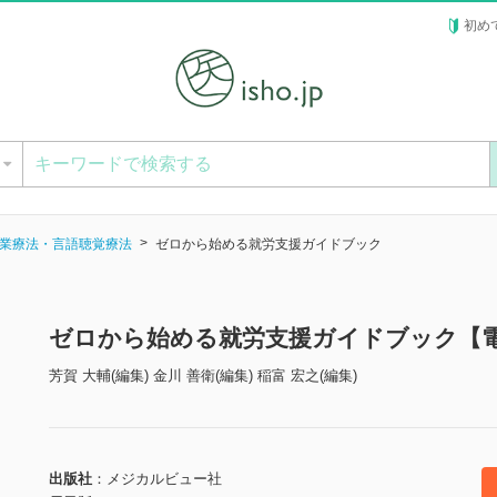
初め
ー
業療法・言語聴覚療法
ゼロから始める就労支援ガイドブック
ゼロから始める就労支援ガイドブック【
芳賀 大輔(編集) 金川 善衛(編集) 稲富 宏之(編集)
出版社
メジカルビュー社