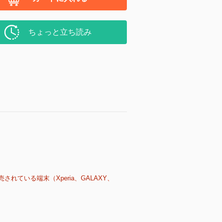
ちょっと立ち読み
売されている端末（Xperia、GALAXY、