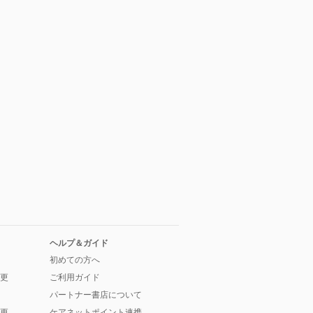
ヘルプ＆ガイド
初めての方へ
更
ご利用ガイド
パートナー書店について
更
ケアネットポイント連携