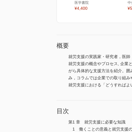
医学書院
中
¥4,400
¥5
概要
就労支援の実践家・研究者，医師
就労支援の概念やプロセス, 企
がら具体的な支援方法を紹介。囲
み，コラムでは企業での取り組み
就労支援における「どうすればよ
目次
第1 章 就労支援に必要な知識
1 働くことの意義と就労支援