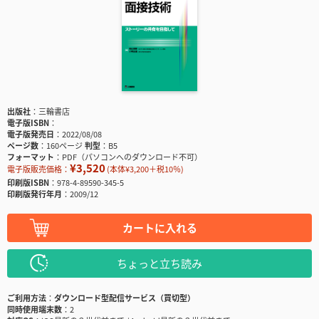
出版社
三輪書店
電子版ISBN
電子版発売日
2022/08/08
ページ数
160ページ
判型
B5
フォーマット
PDF（パソコンへのダウンロード不可）
¥3,520
電子版販売価格：
(本体¥3,200＋税10％)
印刷版ISBN
978-4-89590-345-5
印刷版発行年月
2009/12
カートに入れる
ちょっと立ち読み
ご利用方法
ダウンロード型配信サービス（買切型）
同時使用端末数
2