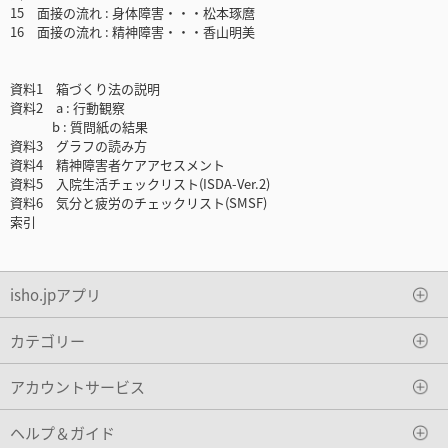
15 面接の流れ : 身体障害・・・松本琢麿
16 面接の流れ : 精神障害・・・香山明美
資料1 箱づくり法の説明
資料2 a : 行動観察
b : 質問紙の結果
資料3 グラフの読み方
資料4 精神障害者ケアアセスメント
資料5 入院生活チェックリスト(ISDA-Ver.2)
資料6 気分と疲労のチェックリスト(SMSF)
索引
isho.jpアプリ
カテゴリー
アカウントサービス
ヘルプ＆ガイド