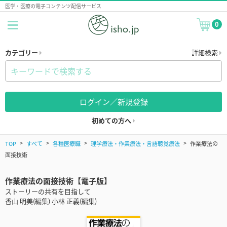
医学・医療の電子コンテンツ配信サービス
0
カテゴリー
詳細検索
ログイン／新規登録
初めての方へ
TOP
すべて
各種医療職
理学療法・作業療法・言語聴覚療法
作業療法の
面接技術
作業療法の面接技術【電子版】
ストーリーの共有を目指して
香山 明美(編集) 小林 正義(編集)