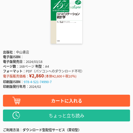
出版社
中山書店
電子版ISBN
電子版発売日
2024/03/18
ページ数
168ページ
判型
A4
フォーマット
PDF（パソコンへのダウンロード不可）
¥2,860
電子版販売価格：
(本体¥2,600＋税10％)
印刷版ISBN
978-4-521-74990-7
印刷版発行年月
2024/02
カートに入れる
ちょっと立ち読み
ご利用方法
ダウンロード型配信サービス（買切型）