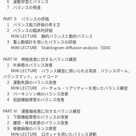
6 運動学習とバランス
7 バランスの発達
PART Ⅱ バランスの評価
1 バランス能力評価の考え方
2 バランスの臨床的評価
MINI LECTURE 静的バランスと動的バランス
3 重心動揺計を用いたバランスの評価
MINI LECTURE Stabilogram-diffusion analysis（SDA）
PART Ⅲ 神経疾患に対するバランス練習
1 片麻痺のバランス改善
MINI LECTURE バランス練習に用いられる用具 バランスボール，
バランスマット，レッドコード
2 運動失調のバランス改善
MINI LECTURE バーチャル・リアリティーを用いたバランス練習
3 パーキンソン病のバランス改善
4 前庭機能障害のバランス改善
PART Ⅳ 運動器疾患に対するバランス練習
1 下肢機能障害のバランスの改善
2 腰部・脊柱疾患のバランス改善
3 脊髄損傷のバランス障害
MINI LECTURE ロボットを用いたバランス運動