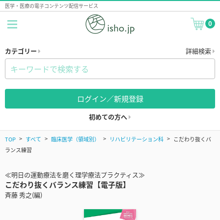
医学・医療の電子コンテンツ配信サービス
0
カテゴリー
詳細検索
ログイン／新規登録
初めての方へ
TOP
すべて
臨床医学（領域別）
リハビリテーション科
こだわり抜くバ
ランス練習
≪明日の運動療法を磨く理学療法プラクティス≫
こだわり抜くバランス練習【電子版】
斉藤 秀之(編)