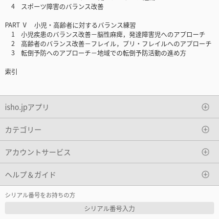
4 スポーツ障害のバランス改善
PART Ⅴ 小児・高齢者に対するバランス練習
1 小児疾患のバランス改善－脳性麻痺，発達障害児へのアプローチ
2 高齢者のバランス改善－フレイル，プリ・フレイルへのアプローチ
3 転倒予防へのアプローチ－地域での転倒予防活動の進め方
索引
isho.jpアプリ
カテゴリー
アカウントサービス
ヘルプ＆ガイド
シリアル番号をお持ちの方
シリアル番号入力