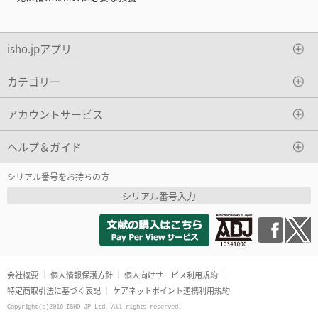
isho.jpアプリ
カテゴリー
アカウントサービス
ヘルプ＆ガイド
シリアル番号をお持ちの方
シリアル番号入力
会社概要
個人情報保護方針
個人向けサービス利用規約
特定商取引法に基づく表記
ケアネットポイント連携利用規約
Copyright(c)2016 ISHO-JP Ltd. All rights reserved.