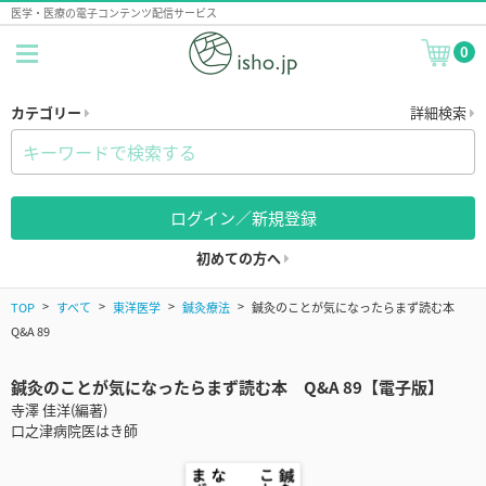
医学・医療の電子コンテンツ配信サービス
0
カテゴリー
詳細検索
ログイン／新規登録
初めての方へ
TOP
すべて
東洋医学
鍼灸療法
鍼灸のことが気になったらまず読む本
Q&A 89
鍼灸のことが気になったらまず読む本 Q&A 89【電子版】
寺澤 佳洋(編著)
口之津病院医はき師