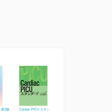
 第3版
Cardiac PICU スタンダー