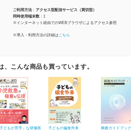
ご利用方法
アクセス型配信サービス（買切型）
同時使用端末数
1
※インターネット経由でのWEBブラウザによるアクセス参照
※導入・利用方法の詳細は
こちら
は、こんな商品も買っています。
子どもが苦手」な研修医
子どもの偏食外来
褥瘡ガイドブック