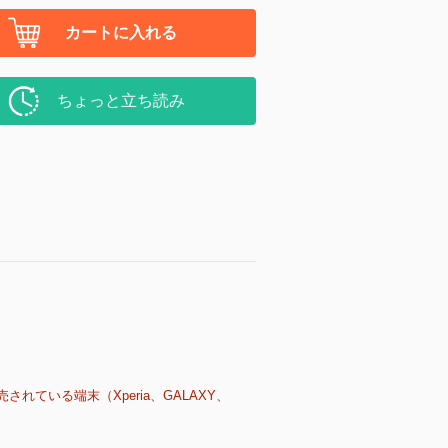
カートに入れる
ちょっと立ち読み
売されている端末（Xperia、GALAXY、