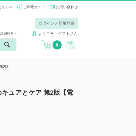
ての方へ
ご利用ガイド
お問い合わせ
ログイン／新規登録
ようこそ、ゲストさん
詳細検索
0
第2版
キュアとケア 第2版【電