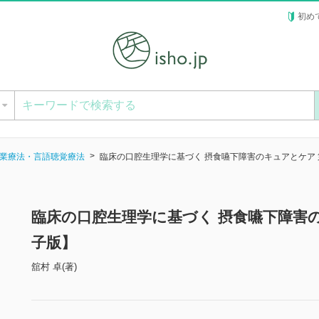
初め
ー
業療法・言語聴覚療法
臨床の口腔生理学に基づく 摂食嚥下障害のキュアとケア 
臨床の口腔生理学に基づく 摂食嚥下障害の
子版】
舘村 卓(著)