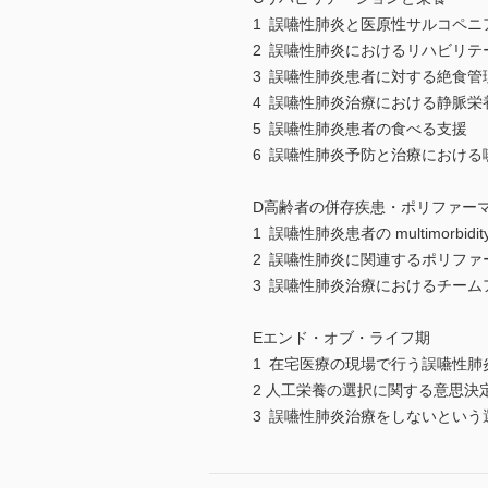
1 誤嚥性肺炎と医原性サルコペニ
2 誤嚥性肺炎におけるリハビリテ
3 誤嚥性肺炎患者に対する絶食管
4 誤嚥性肺炎治療における静脈栄
5 誤嚥性肺炎患者の食べる支援
6 誤嚥性肺炎予防と治療における
D高齢者の併存疾患・ポリファー
1 誤嚥性肺炎患者の multimorbidit
2 誤嚥性肺炎に関連するポリファ
3 誤嚥性肺炎治療におけるチーム
Eエンド・オブ・ライフ期
1 在宅医療の現場で行う誤嚥性肺
2 人工栄養の選択に関する意思
3 誤嚥性肺炎治療をしないという