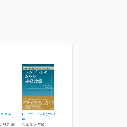
ニュアル
レジデントのための神経診
療
田 悠史(編
塩尻 俊明(監修)