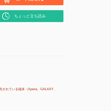
ちょっと立ち読み
売されている端末（Xperia、GALAXY、