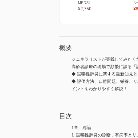
MEDSI
シ
¥2,750
¥8
概要
ジェネラリストが実践してみたく
高齢者診療の現場で頻繁に診る「
◆ 誤嚥性肺炎に関する最新知見
◆ 評価方法、口腔問題、栄養、
イントをわかりやすく解説！
目次
1章 総論
1 誤嚥性肺炎の診断，有病率とリ