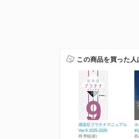
この商品を買った人
感染症プラチナマニュアル
ホ
Ver.9 2025-2026
科
岡 秀昭(著)
髙