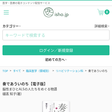
医学・医療の電子コンテンツ配信サービス
0
カテゴリー
詳細検索
ログイン／新規登録
初めての方へ
TOP
すべて
臨床医学（領域別）
リハビリテーション科
奏であういのち
奏であういのち【電子版】
脳性まひとALSの人たちをめぐる物語
樋髙 知子(著)