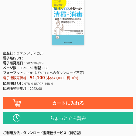
出版社
ヴァン メディカル
電子版ISBN
電子版発売日
2022/09/19
ページ数
96ページ
判型
B6
フォーマット
PDF（パソコンへのダウンロード不可）
¥1,100
電子版販売価格：
(本体¥1,000＋税10％)
印刷版ISBN
978-4-86092-148-4
印刷版発行年月
2022/08
カートに入れる
ちょっと立ち読み
ご利用方法
ダウンロード型配信サービス（買切型）