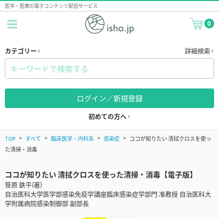
医学・医療の電子コンテンツ配信サービス
0
カテゴリー
詳細検索
ログイン／新規登録
初めての方へ
TOP
すべて
臨床医学・内科系
感染症
ココが知りたい 清拭クロスを使っ
た清掃・消毒
ココが知りたい 清拭クロスを使った清掃・消毒【電子版】
笹原 鉄平(著)
自治医科大学医学部感染免疫学講座臨床感染症学部門 准教授 自治医科大
学附属病院感染制御部 副部長