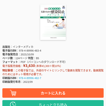
出版社
インターメディカ
電子版ISBN
978-4-89996-483-4
電子版発売日
2023/10/09
ページ数
124ページ
判型
B5
フォーマット
PDF（パソコンへのダウンロード不可）
¥3,630
電子版販売価格：
(本体¥3,300＋税10％)
特記事項
この電子版では、外部のサイトとリンクして動画を閲覧できます。動画閲覧
のためにはネット環境が必要です。
印刷版ISBN
978-4-89996-482-7
印刷版発行年月
2023/09
カートに入れる
ちょっと立ち読み