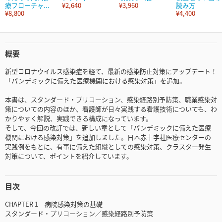
療フローチャ...
¥2,640
¥3,960
読み方
¥8,800
¥4,400
概要
新型コロナウイルス感染症を経て、最新の感染防止対策にアップデート！
「パンデミックに備えた医療機関における感染対策」を追加。
本書は、スタンダード・プリコーション、感染経路別予防策、職業感染対
策についての内容のほか、看護師が日々実践する看護技術についても、わ
かりやすく解説、実践できる構成になっています。
そして、今回の改訂では、新しい章として「パンデミックに備えた医療
機関における感染対策」を追加しました。日本赤十字社医療センターの
実践例をもとに、有事に備えた組織としての感染対策、クラスター発生
対策について、ポイントを紹介しています。
目次
CHAPTER 1 病院感染対策の基礎
スタンダード・プリコーション／感染経路別予防策