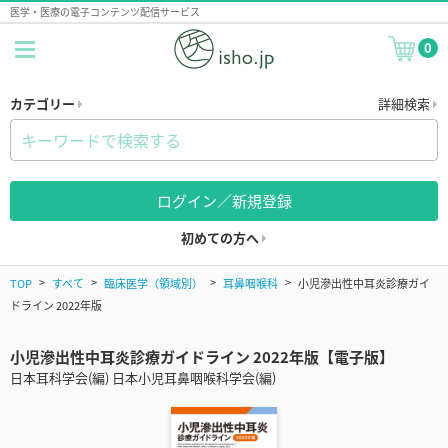
医学・医療の電子コンテンツ配信サービス
0
カテゴリー
詳細検索
ログイン／新規登録
初めての方へ
TOP
すべて
臨床医学（領域別）
耳鼻咽喉科
小児滲出性中耳炎診療ガイ
ドライン 2022年版
小児滲出性中耳炎診療ガイドライン 2022年版【電子版】
日本耳科学会(編) 日本小児耳鼻咽喉科学会(編)