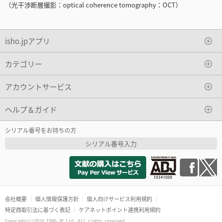
（光干渉断層撮影：optical coherence tomography：OCT）
isho.jpアプリ
カテゴリー
アカウントサービス
ヘルプ＆ガイド
シリアル番号をお持ちの方
シリアル番号入力
会社概要
個人情報保護方針
個人向けサービス利用規約
特定商取引法に基づく表記
ケアネットポイント連携利用規約
Copyright(c)2016 ISHO-JP Ltd. All rights reserved.