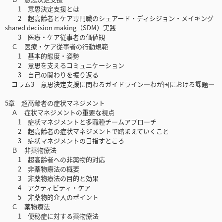
1 意思決定支援とは
2 超高齢者とケア専門職のシェアード・ディシジョン・メイキング
shared decision making（SDM）実践
3 医療・ケア従事者の価値観
Ｃ 医療・ケア従事者の行動規範
1 基本的態度・姿勢
2 意思を支えるコミュニケーション
3 自己の関わりを振り返る
コラム3 意思決定支援に関わるガイドライン―わが国における課題―
5章 超高齢者の症状マネジメント
Ａ 症状マネジメントの重要な視点
1 症状マネジメントと多職種チームアプローチ
2 超高齢者の症状マネジメントで踏まえていくこと
3 症状マネジメントの目指すところ
Ｂ 非薬物療法
1 超高齢者への非薬物的対応
2 非薬物療法の概要
3 非薬物療法の目的と効果
4 アクティビティ・ケア
5 非薬物的介入のポイント
Ｃ 薬物療法
1 便秘症に対する薬物療法