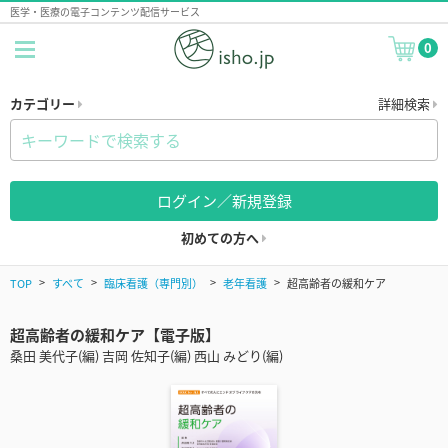
医学・医療の電子コンテンツ配信サービス
0
カテゴリー
詳細検索
ログイン／新規登録
初めての方へ
TOP
すべて
臨床看護（専門別）
老年看護
超高齢者の緩和ケア
超高齢者の緩和ケア【電子版】
桑田 美代子(編) 吉岡 佐知子(編) 西山 みどり(編)