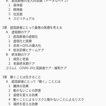
Ｂ 超高齢者の全人的苦痛（トータルペイン）
1 身体面
2 精神面
3 社会面
4 スピリチュアル
2章 超高齢者にとって最善の医療を考える
Ａ 虚弱期のケア
1 超高齢者の虚弱化
2 虚弱化と医療
3 余命×QOLの最大化
4 総合診療とチームケア
Ｂ 終末期のケア
1 病気と老衰
2 老衰終末期ケア
コラム1 COVID-19と高齢者ケア・緩和ケア
3章 動くことは生きること
Ａ 超高齢者にとって「動く」こととは
1 離床の効果
2 動かないことの弊害
3 姿勢を変える効果
4 動くことによるリスクと動かないことによるリスク
5 場所を変える効果