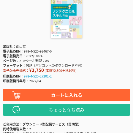
出版社
南山堂
電子版ISBN
978-4-525-98467-0
電子版発売日
2022/10/24
ページ数
210ページ
判型
A5
フォーマット
PDF（パソコンへのダウンロード不可）
¥2,750
電子版販売価格：
(本体¥2,500＋税10％)
印刷版ISBN
978-4-525-27201-2
印刷版発行年月
2022/04
カートに入れる
ちょっと立ち読み
ご利用方法
ダウンロード型配信サービス（買切型）
同時使用端末数
2