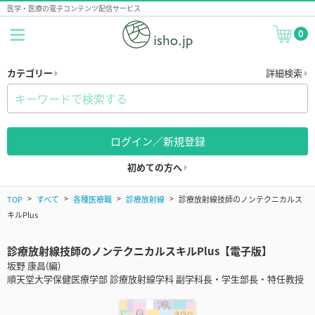
医学・医療の電子コンテンツ配信サービス
0
カテゴリー
詳細検索
ログイン／新規登録
初めての方へ
TOP
すべて
各種医療職
診療放射線
診療放射線技師のノンテクニカルス
キルPlus
診療放射線技師のノンテクニカルスキルPlus【電子版】
坂野 康昌(編)
順天堂大学保健医療学部 診療放射線学科 副学科長・学生部長・特任教授