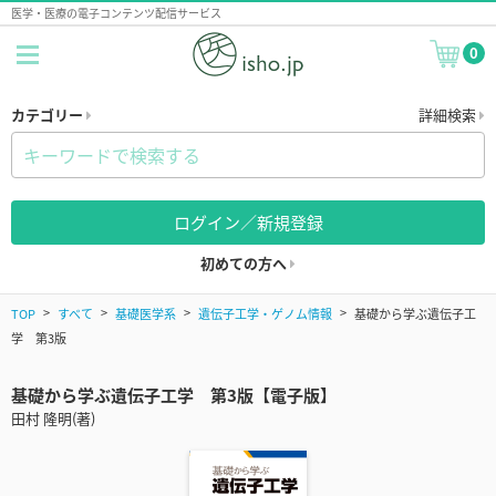
医学・医療の電子コンテンツ配信サービス
0
カテゴリー
詳細検索
ログイン／新規登録
初めての方へ
TOP
すべて
基礎医学系
遺伝子工学・ゲノム情報
基礎から学ぶ遺伝子工
学 第3版
基礎から学ぶ遺伝子工学 第3版【電子版】
田村 隆明(著)