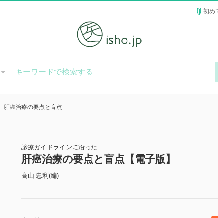
初め
ー
肝癌治療の要点と盲点
診療ガイドラインに沿った
肝癌治療の要点と盲点【電子版】
高山 忠利(編)