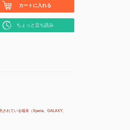
カートに入れる
ちょっと立ち読み
売されている端末（Xperia、GALAXY、