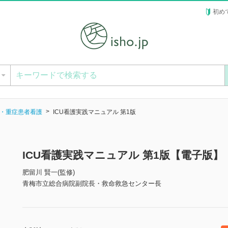
初め
ー
・重症患者看護
ICU看護実践マニュアル 第1版
ICU看護実践マニュアル 第1版【電子版】
肥留川 賢一(監修)
青梅市立総合病院副院長・救命救急センター長