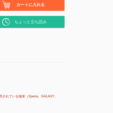
カートに入れる
ちょっと立ち読み
売されている端末（Xperia、GALAXY、