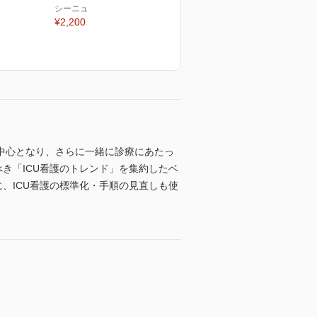
シーニュ
¥2,200
が中心となり、さらに一緒に診療にあたっ
き「ICU看護のトレンド」を集約したベ
、ICU看護の標準化・手順の見直しも使