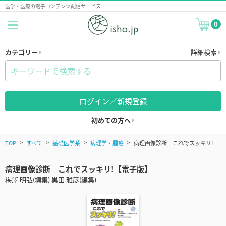
医学・医療の電子コンテンツ配信サービス
0
カテゴリー
詳細検索
ログイン／新規登録
初めての方へ
TOP
すべて
基礎医学系
病理学・腫瘍
病理画像診断 これでスッキリ!
病理画像診断 これでスッキリ!【電子版】
梅澤 明弘(編集) 黒田 雅彦(編集)